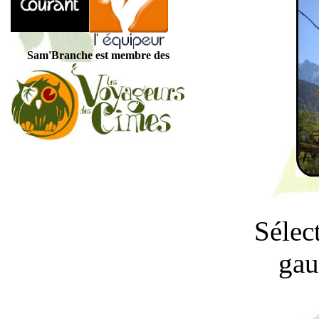
Sam'Branche est membre des
Sélec
gau