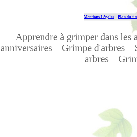
Mentions Légales
Plan du sit
Apprendre à grimper dans les
anniversaires
Grimpe d'arbres
arbres
Grim