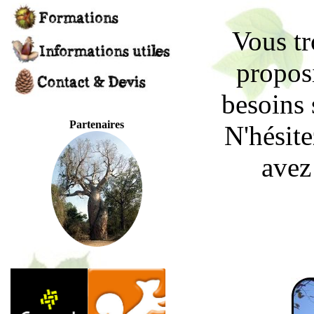
Vous tr
proposi
besoins 
Partenaires
N'hésite
avez