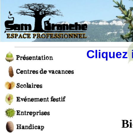
Cliquez 
Bi